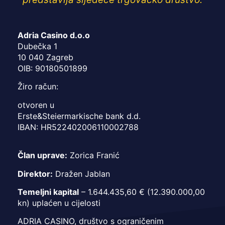
Adria Casino d.o.o
Dubečka 1
10 040 Zagreb
OIB: 90180501899
Žiro račun:
otvoren u
Erste&Steiermarkische bank d.d.
IBAN: HR522402006110002788
Član uprave:
Zorica Franić
Direktor:
Dražen Jablan
Temeljni kapital
– 1.644.435,60 € (12.390.000,00
kn) uplaćen u cijelosti
ADRIA CASINO, društvo s ograničenim