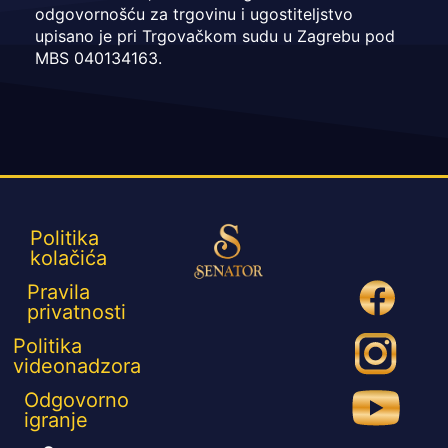
odgovornošću za trgovinu i ugostiteljstvo
upisano je pri Trgovačkom sudu u Zagrebu pod
MBS 040134163.
Politika
kolačića
Pravila
privatnosti
Politika
videonadzora
Odgovorno
igranje