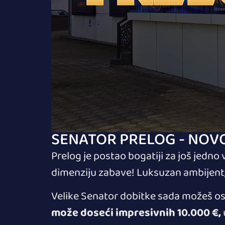
SENATOR PRELOG - NOVO
Prelog je postao bogatiji za još jedn
dimenziju zabave! Luksuzan ambijent, 
Velike Senator dobitke sada možeš osvo
može doseći impresivnih 10.000 €,