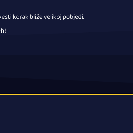
sti korak bliže velikoj pobjedi.
0h
!