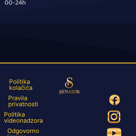
00-24h
Politika
kolačića
Pravila
privatnosti
Politika
videonadzora
Odgovorno