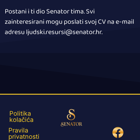
Postani i ti dio Senator tima. Svi
zainteresirani mogu poslati svoj CV na e-mail
adresu
ljudski.resursi@senator.hr
.
Politika
kolačića
Pravila
privatnosti